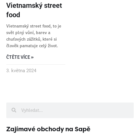
Vietnamský street
food
Vietnamský street food, to je
svět plný vůní, barev a
chuťových zážitků, které si
člověk pamatuje celý život.
ČTĚTE VÍCE »
3. května 2024
Zajímavé obchody na Sapě