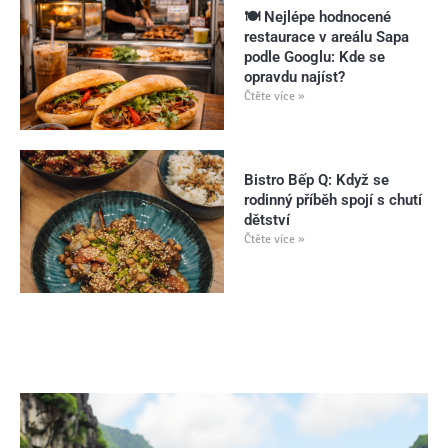
🍽️ Nejlépe hodnocené
restaurace v areálu Sapa
podle Googlu: Kde se
opravdu najíst?
Čtěte více »
Bistro Bếp Q: Když se
rodinný příběh spojí s chutí
dětství
Čtěte více »